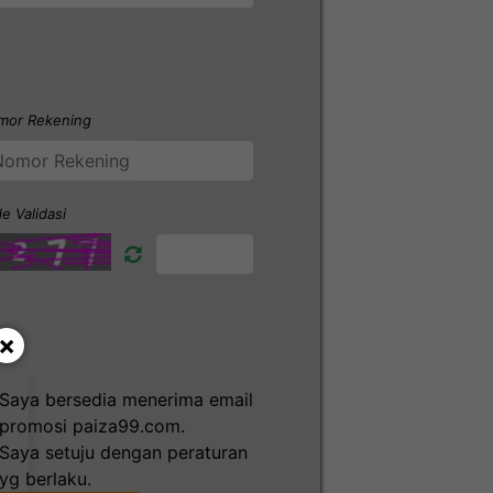
mor Rekening
e Validasi
×
Saya bersedia menerima email
promosi paiza99.com.
Saya setuju dengan peraturan
yg berlaku.