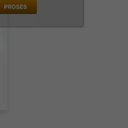
PROSES