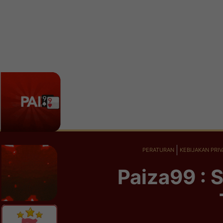
PERATURAN
KEBIJAKAN PRIV
Paiza99 : 