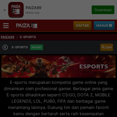
PAIZA99
×
Download
Mobile App
DAFTAR
MASUK
PAIZA99
E-SPORTS
E-SPORTS
Cari
PROMO
E-sports merupakan kompetisi game online yang
dimainkan oleh profesional gamer. Berbagai jenis game
E-sports dihadirkan seperti CS:GO, DOTA 2, MOBILE
LEGENDS, LOL, PUBG, FIFA dan berbagai game
menantang lainnya. Dukung tim dan pemain favorit
kamu dengan bertaruh serta raih kesempatan