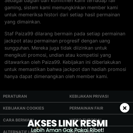
Sebagai bagian dari komitmen kami terhadap fair
gaming, sistem kami memungkinkan member kami
untuk memeriksa histori dari setiap hasil permainan
yang dimainkan.
Staf Paiza99 dilarang bermain pada setiap permainan
jackpot atau permainan progresif dengan uang
sungguhan. Mereka juga tidak diizinkan untuk
mengikuti promosi, undian atau kompetisi yang
ditawarkan oleh Paiza99. Kebijakan ini diberlakukan
untuk memastikan bahwa jackpot dan hadiah promosi
hanya dapat dimenangkan oleh member kami.
PERATURAN
KEBIJAKAN PRIVASI
×
KEBIJAKAN COOKIES
PERMAINAN FAIR
CARA BERMAIN
VIDEO TUTORIAL
ALTERNATIF LINK
ANTI BLOKIR