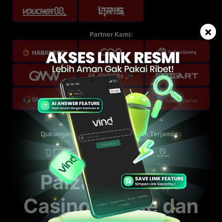
×
Partner Kami:
Dukungan Perangkat & Keamanan Terjamin :
Paiza99 : Situs
Casino Online dan