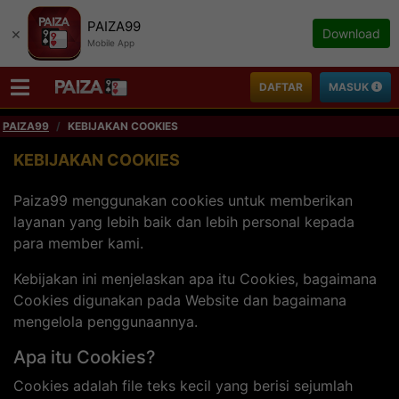
PAIZA99
×
Download
Mobile App
DAFTAR
MASUK
PAIZA99
KEBIJAKAN COOKIES
KEBIJAKAN COOKIES
Paiza99 menggunakan cookies untuk memberikan
layanan yang lebih baik dan lebih personal kepada
para member kami.
Kebijakan ini menjelaskan apa itu Cookies, bagaimana
Cookies digunakan pada Website dan bagaimana
mengelola penggunaannya.
Apa itu Cookies?
Cookies adalah file teks kecil yang berisi sejumlah