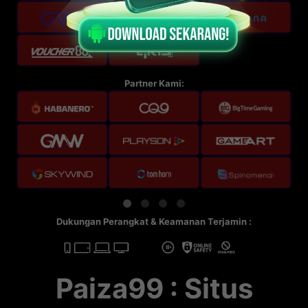
Partner Kami:
Dukungan Perangkat & Keamanan Terjamin :
Paiza99 : Situs