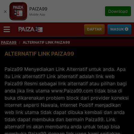
PAIZA99
×
Download
Mobile App
DAFTAR
MASUK
PAIZA99
ALTERNATIF LINK PAIZA99
ALTERNATIF LINK PAIZA99
Paiza99 Menyediakan Link Alternatif untuk anda. Apa
itu Link alternatif? Link alternatif adalah link web
Paiza99 Resmi sebagai link alternatif atau pilihan bagi
anda jika link utama www.Paiza99.com tidak bisa di
buka dikarenakan problem block dari provider koneksi
internet seperti Nawala, Internet Positif menjadikan
web link utama tidak dapat dibuka kembali dan anda
tidak dapat membuka dan bermain Paiza99. Link
alternatif ini akan membantu anda untuk tetap bisa
membuka Paiza99 dengan link yang kami sediakan.