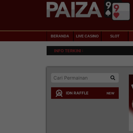
BERANDA
LIVE CASINO
SLOT
INFO TERKINI :
IDN RAFFLE
NEW