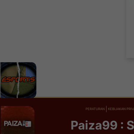
PERATURAN
KEBIJAKAN PRIV
Paiza99 : 