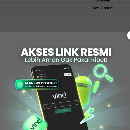
IDN Raffle
Bet Closed